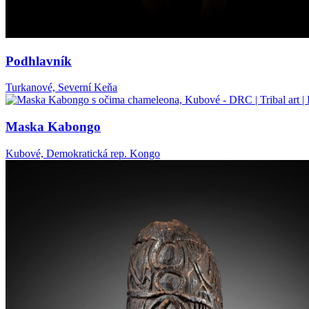
Podhlavník
Turkanové, Severní Keňa
Maska Kabongo
Kubové, Demokratická rep. Kongo