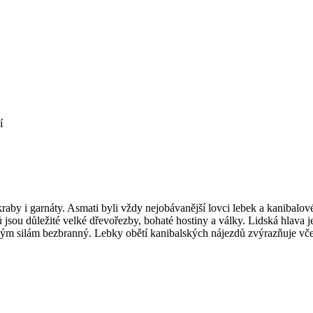
 kraby i garnáty. Asmati byli vždy nejobávanější lovci lebek a kanibal
ů jsou důležité velké dřevořezby, bohaté hostiny a války. Lidská hlava j
ným silám bezbranný. Lebky obětí kanibalských nájezdů zvýrazňuje včelí