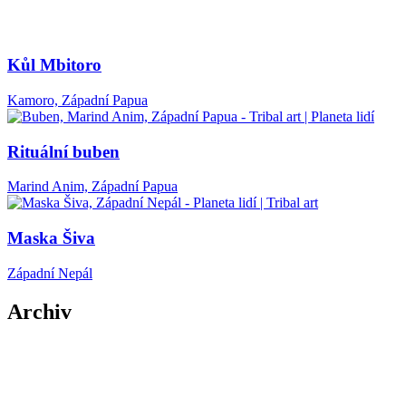
Kůl Mbitoro
Kamoro, Západní Papua
Rituální buben
Marind Anim, Západní Papua
Maska Šiva
Západní Nepál
Archiv