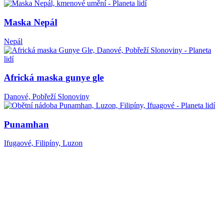
Maska Nepál
Nepál
Africká maska gunye gle
Danové, Pobřeží Slonoviny
Punamhan
Ifugaové, Filipíny, Luzon