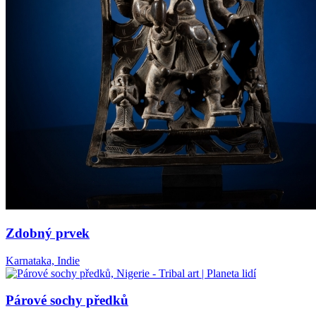
Zdobný prvek
Karnataka, Indie
Párové sochy předků