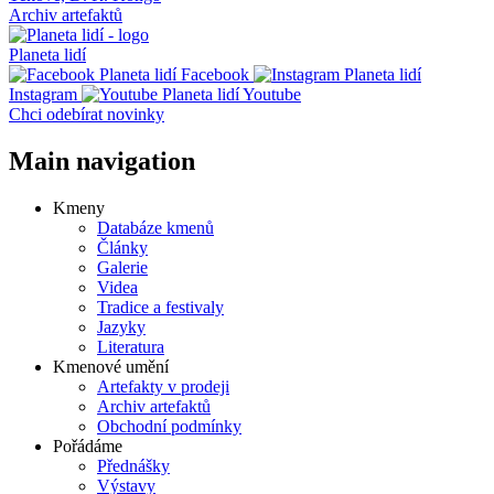
Archiv artefaktů
Planeta lidí
Facebook
Instagram
Youtube
Chci odebírat novinky
Main navigation
Kmeny
Databáze kmenů
Články
Galerie
Videa
Tradice a festivaly
Jazyky
Literatura
Kmenové umění
Artefakty v prodeji
Archiv artefaktů
Obchodní podmínky
Pořádáme
Přednášky
Výstavy