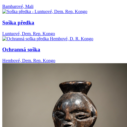
Bambarové, Mali
Soška předka
Luntuové, Dem. Rep. Kongo
Ochranná soška
Hembové, Dem. Rep. Kongo