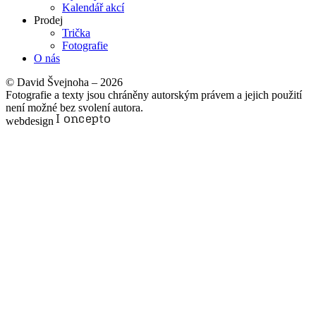
Kalendář akcí
Prodej
Trička
Fotografie
O nás
© David Švejnoha – 2026
Fotografie a texty jsou chráněny autorským právem a jejich použití
není možné bez svolení autora.
webdesign