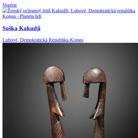
Nigérie
Soška Kakudji
Lubové, Demokratická Republika Kongo