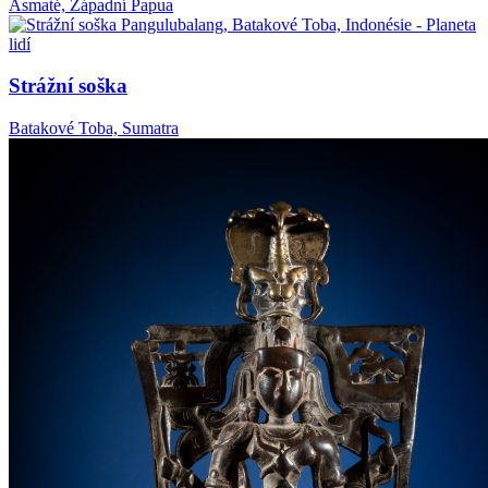
Asmaté, Západní Papua
Strážní soška
Batakové Toba, Sumatra