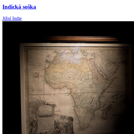
Indická soška
Jižní Indie