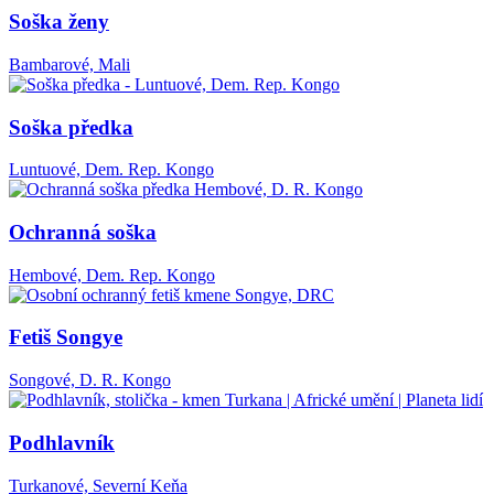
Soška ženy
Bambarové, Mali
Soška předka
Luntuové, Dem. Rep. Kongo
Ochranná soška
Hembové, Dem. Rep. Kongo
Fetiš Songye
Songové, D. R. Kongo
Podhlavník
Turkanové, Severní Keňa