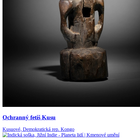
Ochranný fetiš Kusu
Kusuové, Demokratická rep. Kongo