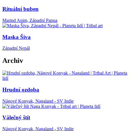
Rituální buben
Marind Anim, Západní Papua
Maska Šiva
Západní Nepál
Archiv
Hrudní ozdoba
Nágové Konyak, Nagaland - SV Indie
Válečný štít
Nágové Konyak, Nagaland - SV Indie