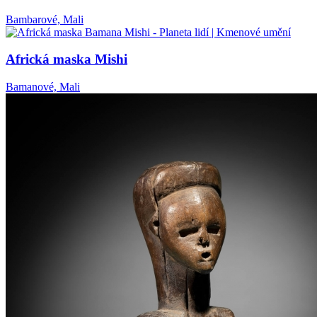
Bambarové, Mali
Africká maska Mishi
Bamanové, Mali