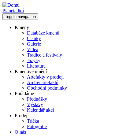
Přejít
k
Planeta lidí
hlavnímu
Toggle navigation
obsahu
Kmeny
Databáze kmenů
Hlavní
Články
navigace
Galerie
Videa
Tradice a festivaly
Jazyky
Literatura
Kmenové umění
Artefakty v prodeji
Archiv artefaktů
Obchodní podmínky
Pořádáme
Přednášky
Výstavy
Kalendář akcí
Prodej
Trička
Fotografie
O nás