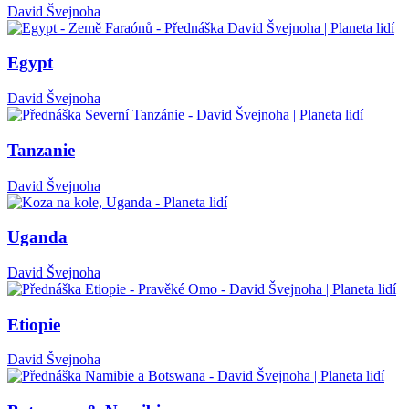
David Švejnoha
Egypt
David Švejnoha
Tanzanie
David Švejnoha
Uganda
David Švejnoha
Etiopie
David Švejnoha