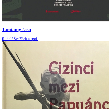
Tamtamy času
Rudolf Švaříček a spol.