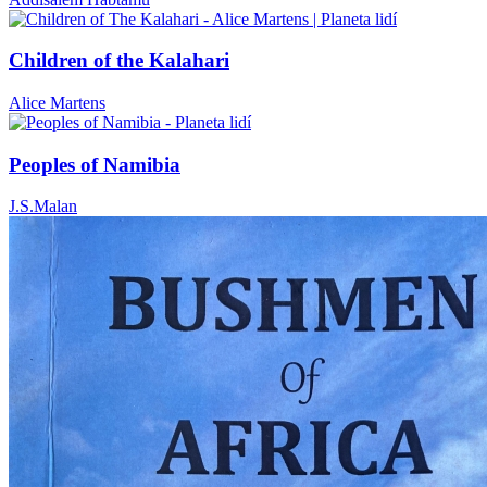
Children of the Kalahari
Alice Martens
Peoples of Namibia
J.S.Malan