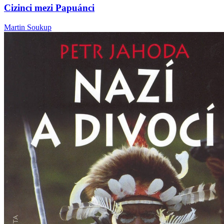
Cizinci mezi Papuánci
Martin Soukup