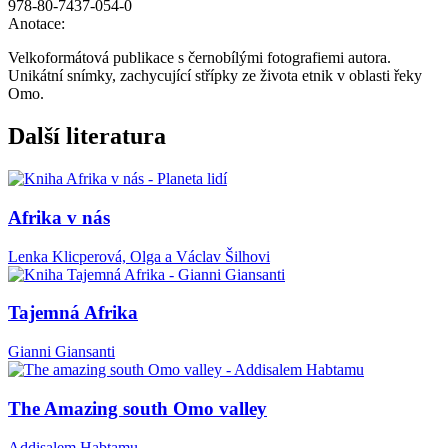
978-80-7437-054-0
Anotace:
Velkoformátová publikace s černobílými fotografiemi autora.
Unikátní snímky, zachycující střípky ze života etnik v oblasti řeky
Omo.
Další literatura
Afrika v nás
Lenka Klicperová, Olga a Václav Šilhovi
Tajemná Afrika
Gianni Giansanti
The Amazing south Omo valley
Addisalem Habtamu