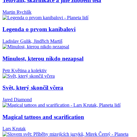
Tetování, skarifikace a jiné zdobení těla
Martin Rychlík
Legenda o prvom kanibalovi
Ladislav Gulik, Jindřich Martiš
Minulost, kterou nikdo nezapsal
Petr Květina a kolektiv
Svět, který skončil včera
Jared Diamond
Magical tattoos and scarification
Lars Krutak