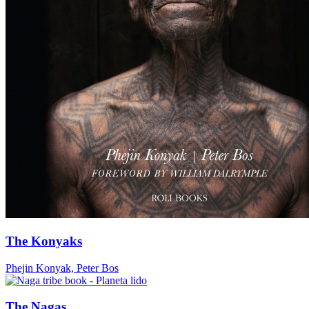
The Konyaks
Phejin Konyak, Peter Bos
The Nagas