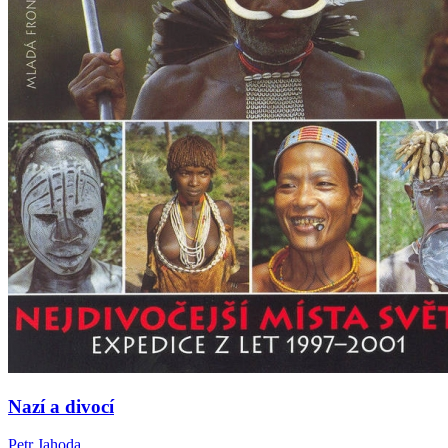
Nazí a divocí
Petr Jahoda