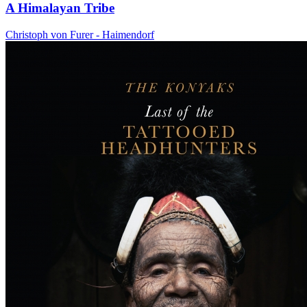
A Himalayan Tribe
Christoph von Furer - Haimendorf