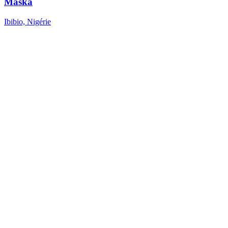
Maska
Ibibio, Nigérie