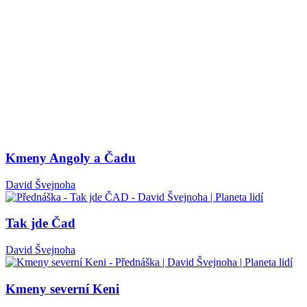
Kmeny Angoly a Čadu
David Švejnoha
Tak jde Čad
David Švejnoha
Kmeny severní Keni