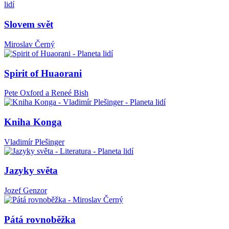
Slovem svět
Miroslav Černý
Spirit of Huaorani
Pete Oxford a Reneé Bish
Kniha Konga
Vladimír Plešinger
Jazyky světa
Jozef Genzor
Pátá rovnoběžka