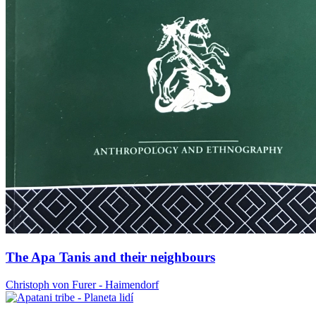
The Apa Tanis and their neighbours
Christoph von Furer - Haimendorf