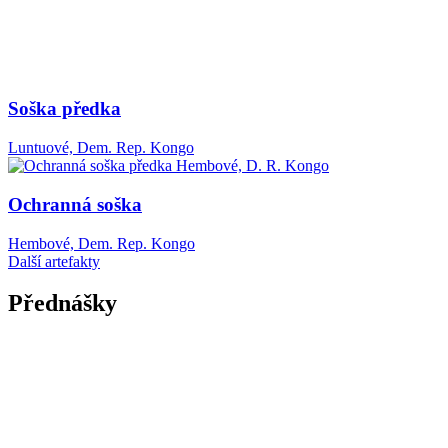
Soška předka
Luntuové, Dem. Rep. Kongo
Ochranná soška
Hembové, Dem. Rep. Kongo
Další artefakty
Přednášky