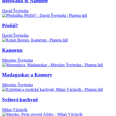
Botswana & Namibie
David Švejnoha
Přežijí?
David Švejnoha
Kamerun
Miroslav Švejnoha
Madagaskar a Komory
Miroslav Švejnoha
Světové kuchyně
Milan Václavík