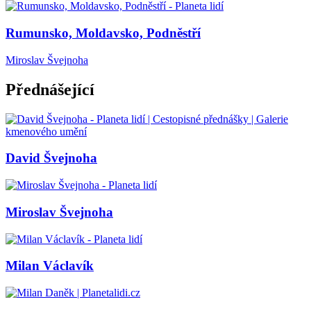
Rumunsko, Moldavsko, Podněstří
Miroslav Švejnoha
Přednášející
David Švejnoha
Miroslav Švejnoha
Milan Václavík