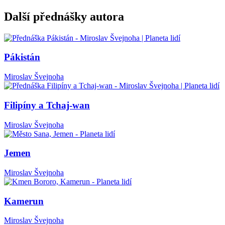
Další přednášky autora
Pákistán
Miroslav Švejnoha
Filipíny a Tchaj-wan
Miroslav Švejnoha
Jemen
Miroslav Švejnoha
Kamerun
Miroslav Švejnoha