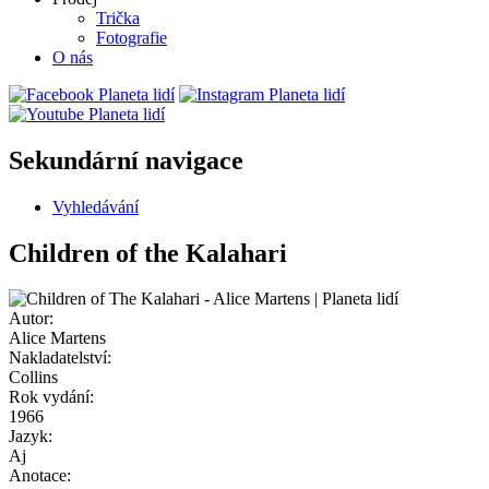
Trička
Fotografie
O nás
Sekundární navigace
Vyhledávání
Children of the Kalahari
Autor:
Alice Martens
Nakladatelství:
Collins
Rok vydání:
1966
Jazyk:
Aj
Anotace: