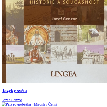
Jazyky světa
Jozef Genzor