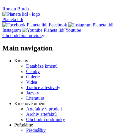
Roman Burda
Planeta lidí
Facebook
Instagram
Youtube
Chci odebírat novinky
Main navigation
Kmeny
Databáze kmenů
Články
Galerie
Videa
Tradice a festivaly
Jazyky
Literatura
Kmenové umění
Artefakty v prodeji
Archiv artefaktů
Obchodní podmínky
Pořádáme
Přednášky