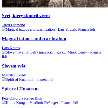
Svět, který skončil včera
Jared Diamond
Magical tattoos and scarification
Lars Krutak
Slovem svět
Miroslav Černý
Spirit of Huaorani
Pete Oxford a Reneé Bish