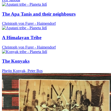
The Apa Tanis and their neighbours
Christoph von Furer - Haimendorf
A Himalayan Tribe
Christoph von Furer - Haimendorf
The Konyaks
Phejin Konyak, Peter Bos