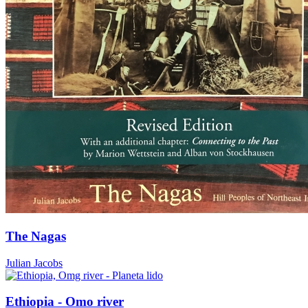
The Nagas
Julian Jacobs
Ethiopia - Omo river