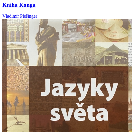
Kniha Konga
Vladimír Plešinger