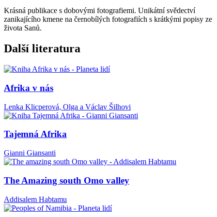
Krásná publikace s dobovými fotografiemi. Unikátní svědectví
zanikajícího kmene na černobílých fotografiích s krátkými popisy ze
života Sanů.
Další literatura
Afrika v nás
Lenka Klicperová, Olga a Václav Šilhovi
Tajemná Afrika
Gianni Giansanti
The Amazing south Omo valley
Addisalem Habtamu