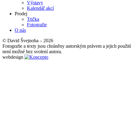
Výstavy
Kalendář akcí
Prodej
Trička
Fotografie
O nás
© David Švejnoha – 2026
Fotografie a texty jsou chráněny autorským právem a jejich použití
není možné bez svolení autora.
webdesign