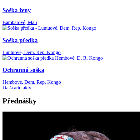
Soška ženy
Bambarové, Mali
Soška předka
Luntuové, Dem. Rep. Kongo
Ochranná soška
Hembové, Dem. Rep. Kongo
Další artefakty
Přednášky