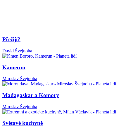
Přežijí?
David Švejnoha
Kamerun
Miroslav Švejnoha
Madagaskar a Komory
Miroslav Švejnoha
Světové kuchyně