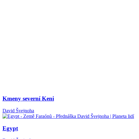
Kmeny severní Keni
David Švejnoha
Egypt