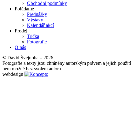
Obchodní podmínky
Pořádáme
Přednášky
Výstavy
Kalendář akcí
Prodej
Trička
Fotografie
O nás
© David Švejnoha – 2026
Fotografie a texty jsou chráněny autorským právem a jejich použití
není možné bez svolení autora.
webdesign