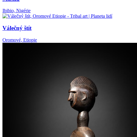
Ibibio, Nigérie
Válečný štít
Oromové, Etiopie