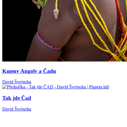
Kmeny Angoly a Čadu
David Švejnoha
Tak jde Čad
David Švejnoha