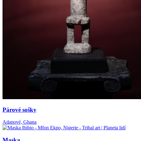
Párové sošky
Adanové, Ghana
Maska