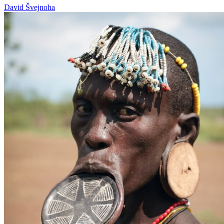
David Švejnoha