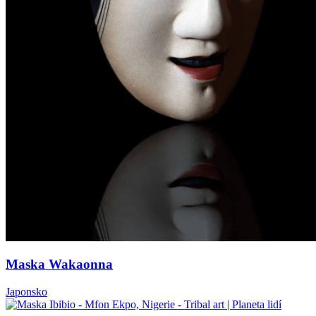
Maska Wakaonna
Japonsko