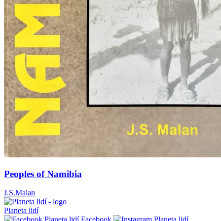
Peoples of Namibia
J.S.Malan
Planeta lidí
Facebook