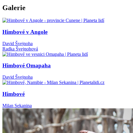
Galerie
Himbové v Angole
David Švejnoha
Radka Švejnohová
Himbové Omapaha
David Švejnoha
Himbové
Milan Sekanina