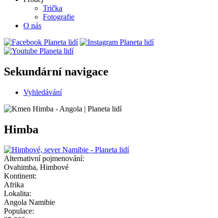
Trička
Fotografie
O nás
Sekundární navigace
Vyhledávání
Himba
Alternativní pojmenování:
Ovahimba, Himbové
Kontinent:
Afrika
Lokalita:
Angola
Namibie
Populace: