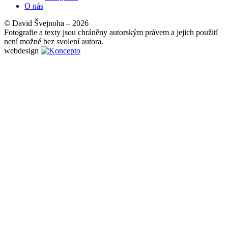
O nás
© David Švejnoha – 2026
Fotografie a texty jsou chráněny autorským právem a jejich použití
není možné bez svolení autora.
webdesign