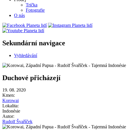
Trička
Fotografie
O nás
Sekundární navigace
Vyhledávání
Duchové přicházejí
19. 08. 2020
Kmen:
Korowai
Lokalita:
Indonésie
Autor:
Rudolf Švaříček