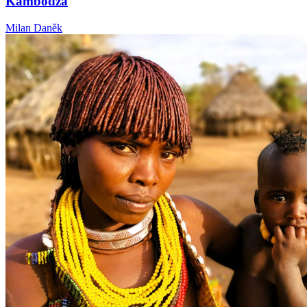
Kambodža
Milan Daněk