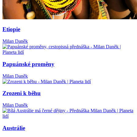
Etiopie
Milan Daněk
Papuánské proměny
Milan Daněk
Zrozeni k běhu
Milan Daněk
Austrálie