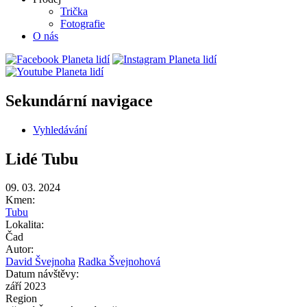
Trička
Fotografie
O nás
Sekundární navigace
Vyhledávání
Lidé Tubu
09. 03. 2024
Kmen:
Tubu
Lokalita:
Čad
Autor:
David Švejnoha
Radka Švejnohová
Datum návštěvy:
září 2023
Region