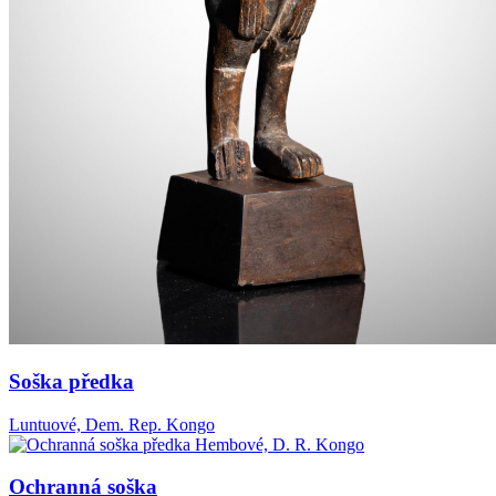
Soška předka
Luntuové, Dem. Rep. Kongo
Ochranná soška