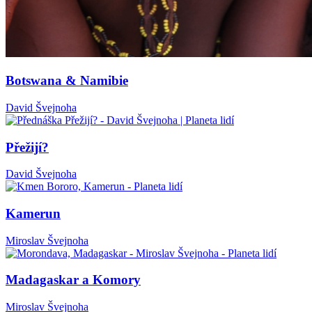
Botswana & Namibie
David Švejnoha
Přežijí?
David Švejnoha
Kamerun
Miroslav Švejnoha
Madagaskar a Komory
Miroslav Švejnoha