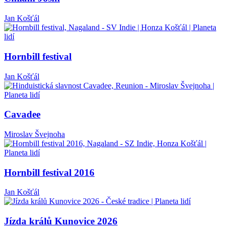
Jan Košťál
Hornbill festival
Jan Košťál
Cavadee
Miroslav Švejnoha
Hornbill festival 2016
Jan Košťál
Jízda králů Kunovice 2026