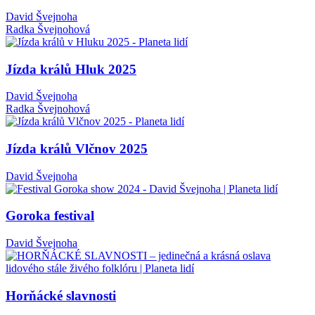
David Švejnoha
Radka Švejnohová
Jízda králů Hluk 2025
David Švejnoha
Radka Švejnohová
Jízda králů Vlčnov 2025
David Švejnoha
Goroka festival
David Švejnoha
Horňácké slavnosti