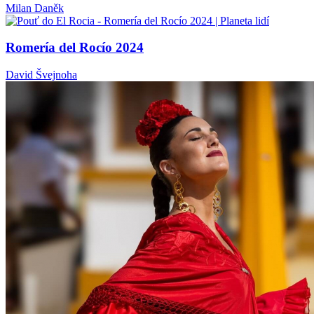
Milan Daněk
Romería del Rocío 2024
David Švejnoha