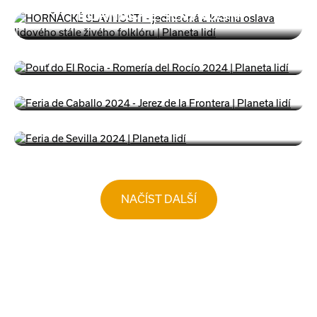
HORŇÁCKÉ SLAVNOSTI
ROMERÍA DEL ROCÍO 2024
FERIA DE CABALLO 2024
FERIA DE SEVILLA 2024
NAČÍST DALŠÍ