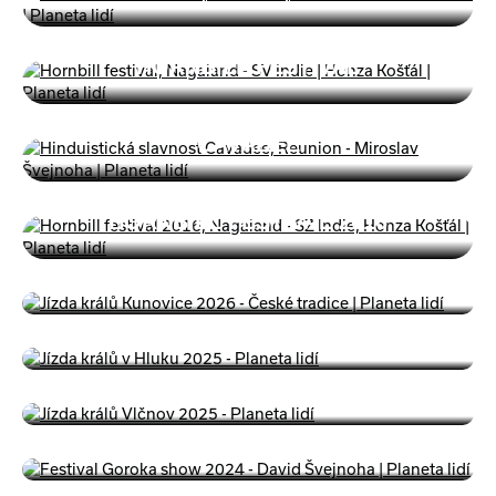
HORNBILL FESTIVAL
CAVADEE
HORNBILL FESTIVAL 2016
JÍZDA KRÁLŮ KUNOVICE 2026
JÍZDA KRÁLŮ HLUK 2025
JÍZDA KRÁLŮ VLČNOV 2025
GOROKA FESTIVAL