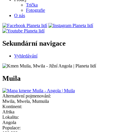
Trička
Fotografie
O nás
Sekundární navigace
Vyhledávání
Muila
Alternativní pojmenování:
Mwila, Mwela, Mumuila
Kontinent:
Afrika
Lokalita:
Angola
Populace: