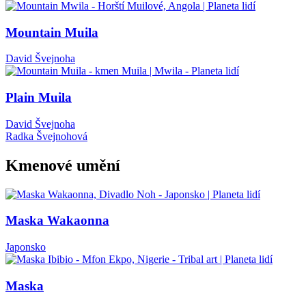
Mountain Muila
David Švejnoha
Plain Muila
David Švejnoha
Radka Švejnohová
Kmenové umění
Maska Wakaonna
Japonsko
Maska