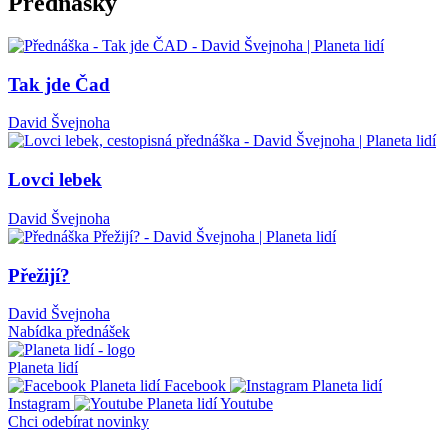
Přednášky
Tak jde Čad
David Švejnoha
Lovci lebek
David Švejnoha
Přežijí?
David Švejnoha
Nabídka přednášek
Planeta lidí
Facebook
Instagram
Youtube
Chci odebírat novinky