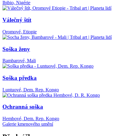
Ibibio, Nigérie
Válečný štít
Oromové, Etiopie
Soška ženy
Bambarové, Mali
Soška předka
Luntuové, Dem. Rep. Kongo
Ochranná soška
Hembové, Dem. Rep. Kongo
Galerie kmenového umění